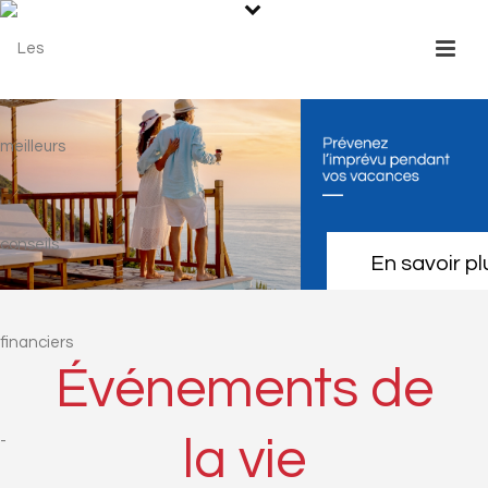
En savoir pl
Événements de
la vie